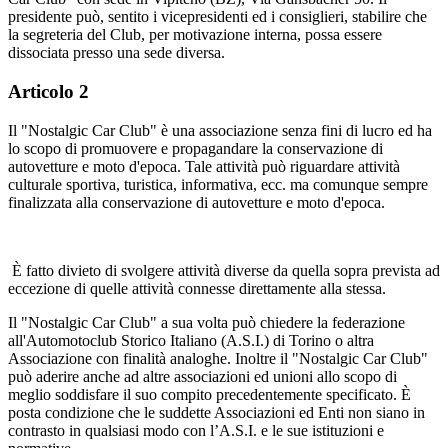
presidente può, sentito i vicepresidenti ed i consiglieri, stabilire che
la segreteria del Club, per motivazione interna, possa essere
dissociata presso una sede diversa.
Articolo 2
Il "Nostalgic Car Club" è una associazione senza fini di lucro ed ha
lo scopo di promuovere e propagandare la conservazione di
autovetture e moto d'epoca. Tale attività può riguardare attività
culturale sportiva, turistica, informativa, ecc. ma comunque sempre
finalizzata alla conservazione di autovetture e moto d'epoca.
È fatto divieto di svolgere attività diverse da quella sopra prevista ad
eccezione di quelle attività connesse direttamente alla stessa.
Il "Nostalgic Car Club" a sua volta può chiedere la federazione
all'Automotoclub Storico Italiano (A.S.I.) di Torino o altra
Associazione con finalità analoghe. Inoltre il "Nostalgic Car Club"
può aderire anche ad altre associazioni ed unioni allo scopo di
meglio soddisfare il suo compito precedentemente specificato. È
posta condizione che le suddette Associazioni ed Enti non siano in
contrasto in qualsiasi modo con l’A.S.I. e le sue istituzioni e