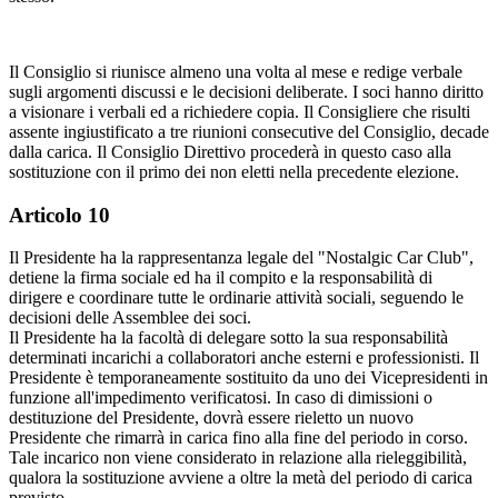
Il Consiglio si riunisce almeno una volta al mese e redige verbale
sugli argomenti discussi e le decisioni deliberate. I soci hanno diritto
a visionare i verbali ed a richiedere copia. Il Consigliere che risulti
assente ingiustificato a tre riunioni consecutive del Consiglio, decade
dalla carica. Il Consiglio Direttivo procederà in questo caso alla
sostituzione con il primo dei non eletti nella precedente elezione.
Articolo 10
Il Presidente ha la rappresentanza legale del "Nostalgic Car Club",
detiene la firma sociale ed ha il compito e la responsabilità di
dirigere e coordinare tutte le ordinarie attività sociali, seguendo le
decisioni delle Assemblee dei soci.
Il Presidente ha la facoltà di delegare sotto la sua responsabilità
determinati incarichi a collaboratori anche esterni e professionisti. Il
Presidente è temporaneamente sostituito da uno dei Vicepresidenti in
funzione all'impedimento verificatosi. In caso di dimissioni o
destituzione del Presidente, dovrà essere rieletto un nuovo
Presidente che rimarrà in carica fino alla fine del periodo in corso.
Tale incarico non viene considerato in relazione alla rieleggibilità,
qualora la sostituzione avviene a oltre la metà del periodo di carica
previsto.