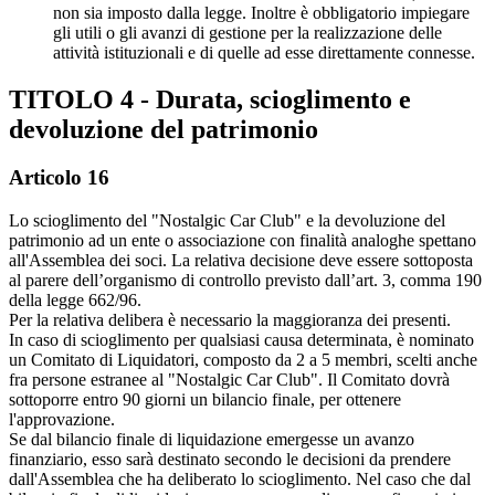
non sia imposto dalla legge. Inoltre è obbligatorio impiegare
gli utili o gli avanzi di gestione per la realizzazione delle
attività istituzionali e di quelle ad esse direttamente connesse.
TITOLO 4 - Durata, scioglimento e
devoluzione del patrimonio
Articolo 16
Lo scioglimento del "Nostalgic Car Club" e la devoluzione del
patrimonio ad un ente o associazione con finalità analoghe spettano
all'Assemblea dei soci. La relativa decisione deve essere sottoposta
al parere dell’organismo di controllo previsto dall’art. 3, comma 190
della legge 662/96.
Per la relativa delibera è necessario la maggioranza dei presenti.
In caso di scioglimento per qualsiasi causa determinata, è nominato
un Comitato di Liquidatori, composto da 2 a 5 membri, scelti anche
fra persone estranee al "Nostalgic Car Club". Il Comitato dovrà
sottoporre entro 90 giorni un bilancio finale, per ottenere
l'approvazione.
Se dal bilancio finale di liquidazione emergesse un avanzo
finanziario, esso sarà destinato secondo le decisioni da prendere
dall'Assemblea che ha deliberato lo scioglimento. Nel caso che dal