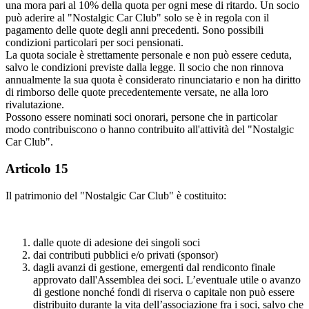
una mora pari al 10% della quota per ogni mese di ritardo. Un socio
può aderire al "Nostalgic Car Club" solo se è in regola con il
pagamento delle quote degli anni precedenti. Sono possibili
condizioni particolari per soci pensionati.
La quota sociale è strettamente personale e non può essere ceduta,
salvo le condizioni previste dalla legge. Il socio che non rinnova
annualmente la sua quota è considerato rinunciatario e non ha diritto
di rimborso delle quote precedentemente versate, ne alla loro
rivalutazione.
Possono essere nominati soci onorari, persone che in particolar
modo contribuiscono o hanno contribuito all'attività del "Nostalgic
Car Club".
Articolo 15
Il patrimonio del "Nostalgic Car Club" è costituito:
dalle quote di adesione dei singoli soci
dai contributi pubblici e/o privati (sponsor)
dagli avanzi di gestione, emergenti dal rendiconto finale
approvato dall'Assemblea dei soci. L’eventuale utile o avanzo
di gestione nonché fondi di riserva o capitale non può essere
distribuito durante la vita dell’associazione fra i soci, salvo che