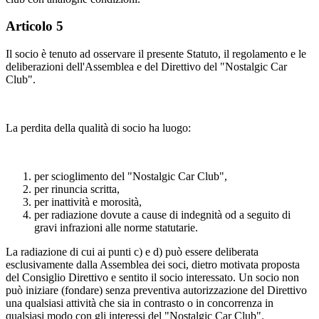
Articolo 5
Il socio è tenuto ad osservare il presente Statuto, il regolamento e le
deliberazioni dell'Assemblea e del Direttivo del "Nostalgic Car
Club".
La perdita della qualità di socio ha luogo:
per scioglimento del "Nostalgic Car Club",
per rinuncia scritta,
per inattività e morosità,
per radiazione dovute a cause di indegnità od a seguito di
gravi infrazioni alle norme statutarie.
La radiazione di cui ai punti c) e d) può essere deliberata
esclusivamente dalla Assemblea dei soci, dietro motivata proposta
del Consiglio Direttivo e sentito il socio interessato. Un socio non
può iniziare (fondare) senza preventiva autorizzazione del Direttivo
una qualsiasi attività che sia in contrasto o in concorrenza in
qualsiasi modo con gli interessi del "Nostalgic Car Club".