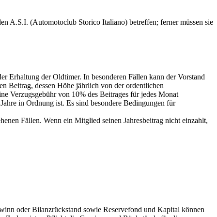
n A.S.I. (Automotoclub Storico Italiano) betreffen; ferner müssen sie
 der Erhaltung der Oldtimer. In besonderen Fällen kann der Vorstand
nen Beitrag, dessen Höhe jährlich von der ordentlichen
 eine Verzugsgebühr von 10% des Beitrages für jedes Monat
Jahre in Ordnung ist. Es sind besondere Bedingungen für
enen Fällen. Wenn ein Mitglied seinen Jahresbeitrag nicht einzahlt,
ewinn oder Bilanzrückstand sowie Reservefond und Kapital können