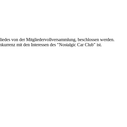
liedes von der Mitgliedervollversammlung, beschlossen werden.
kurrenz mit den Interessen des "Nostalgic Car Club" ist.