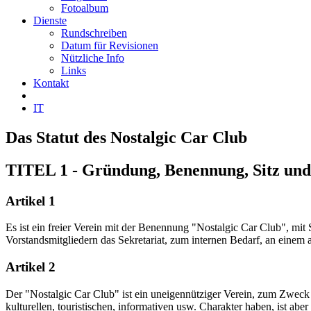
Fotoalbum
Dienste
Rundschreiben
Datum für Revisionen
Nützliche Info
Links
Kontakt
IT
Das Statut des Nostalgic Car Club
TITEL 1 - Gründung, Benennung, Sitz und
Artikel 1
Es ist ein freier Verein mit der Benennung "Nostalgic Car Club", mi
Vorstandsmitgliedern das Sekretariat, zum internen Bedarf, an einem 
Artikel 2
Der "Nostalgic Car Club" ist ein uneigennütziger Verein, zum Zweck
kulturellen, touristischen, informativen usw. Charakter haben, ist ab