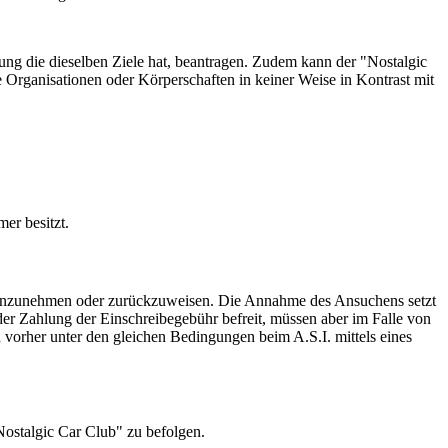
ung die dieselben Ziele hat, beantragen. Zudem kann der "Nostalgic
Organisationen oder Körperschaften in keiner Weise in Kontrast mit
mer besitzt.
n anzunehmen oder zurückzuweisen. Die Annahme des Ansuchens setzt
der Zahlung der Einschreibegebühr befreit, müssen aber im Falle von
 vorher unter den gleichen Bedingungen beim A.S.I. mittels eines
Nostalgic Car Club" zu befolgen.