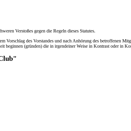
weren Verstoßes gegen die Regeln dieses Statutes.
em Vorschlag des Vorstandes und nach Anhörung des betroffenen Mitg
t beginnen (gründen) die in irgendeiner Weise in Kontrast oder in Kon
 Club"