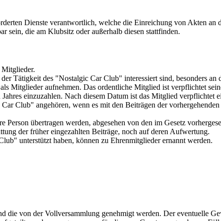
derten Dienste verantwortlich, welche die Einreichung von Akten an de
r sein, die am Klubsitz oder außerhalb diesen stattfinden.
 Mitglieder.
der Tätigkeit des "Nostalgic Car Club" interessiert sind, besonders an
ls Mitglieder aufnehmen. Das ordentliche Mitglied ist verpflichtet sei
n Jahres einzuzahlen. Nach diesem Datum ist das Mitglied verpflichtet
c Car Club" angehören, wenn es mit den Beiträgen der vorhergehenden 
dere Person übertragen werden, abgesehen von den im Gesetz vorhergeseh
attung der früher eingezahlten Beiträge, noch auf deren Aufwertung.
 Club" unterstützt haben, können zu Ehrenmitglieder ernannt werden.
 und die von der Vollversammlung genehmigt werden. Der eventuelle G