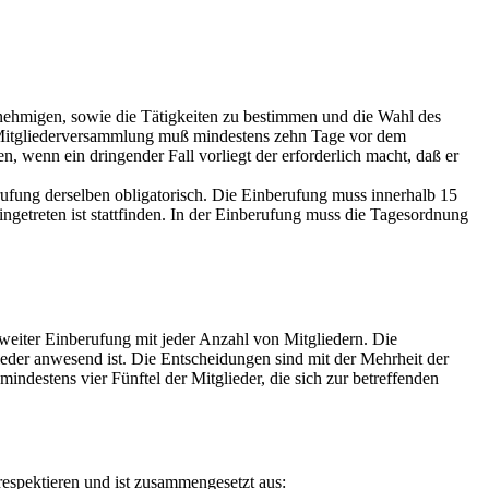
nehmigen, sowie die Tätigkeiten zu bestimmen und die Wahl des
e Mitgliederversammlung muß mindestens zehn Tage vor dem
 wenn ein dringender Fall vorliegt der erforderlich macht, daß er
rufung derselben obligatorisch. Die Einberufung muss innerhalb 15
getreten ist stattfinden. In der Einberufung muss die Tagesordnung
zweiter Einberufung mit jeder Anzahl von Mitgliedern. Die
eder anwesend ist. Die Entscheidungen sind mit der Mehrheit der
estens vier Fünftel der Mitglieder, die sich zur betreffenden
respektieren und ist zusammengesetzt aus: