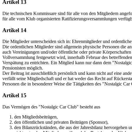
Artikel 13
Die technischen Kommissare sind für alle von den Mitgliedern angefor
für alle vom Klub organisierten Ratifizierungsversammlungen verfügba
Artikel 14
Die Mitglieder unterscheiden sich in: Ehrenmitglieder und ordentliche
Die ordentlichen Mitglieder sind allgemein physische Personen die an 
auch Vereinigungen und/oder öffentliche oder private Körperschaften a
Vollversammlung festgesetzt wird, innerhalb Februar des betreffende
Verspätung zu entrichten. Ein Mitglied kann nur dann dem "Nostalgi
Pensionisten möglich.
Der Beitrag ist ausschließlich persönlich und kann nicht auf eine an
verfällt seine Mitgliedschaft und er hat weder das Recht auf Rückerst
Personen die in besonderer Weise die Tätigkeiten des "Nostalgic Car
Artikel 15
Das Vermögen des "Nostalgic Car Club" besteht aus
den Mitgliedsbeiträgen,
den öffentlichen und privaten Beiträgen (Sponsor),
den Bilanzrückständen, die aus der Jahresbilanz hervorgehen