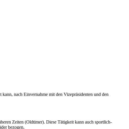
ent kann, nach Einvernahme mit den Vizepräsidenten und den
ren Zeiten (Oldtimer). Diese Tätigkeit kann auch sportlich-
räder bezogen.