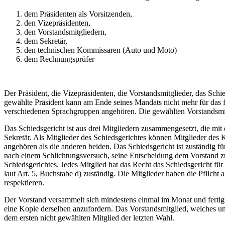
dem Präsidenten als Vorsitzenden,
den Vizepräsidenten,
den Vorstandsmitgliedern,
dem Sekretär,
den technischen Kommissaren (Auto und Moto)
dem Rechnungsprüfer
Der Präsident, die Vizepräsidenten, die Vorstandsmitglieder, das Sch
gewählte Präsident kann am Ende seines Mandats nicht mehr für das 
verschiedenen Sprachgruppen angehören. Die gewählten Vorstandsmitgl
Das Schiedsgericht ist aus drei Mitgliedern zusammengesetzt, die mit
Sekretär. Als Mitglieder des Schiedsgerichtes können Mitglieder des
angehören als die anderen beiden. Das Schiedsgericht ist zuständig fü
nach einem Schlichtungsversuch, seine Entscheidung dem Vorstand zu
Schiedsgerichtes. Jedes Mitglied hat das Recht das Schiedsgericht fü
laut Art. 5, Buchstabe d) zuständig. Die Mitglieder haben die Pflicht
respektieren.
Der Vorstand versammelt sich mindestens einmal im Monat und fertig
eine Kopie derselben anzufordern. Das Vorstandsmitglied, welches une
dem ersten nicht gewählten Mitglied der letzten Wahl.