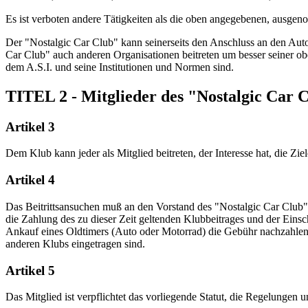
Es ist verboten andere Tätigkeiten als die oben angegebenen, ausgen
Der "Nostalgic Car Club" kann seinerseits den Anschluss an den Auto
Car Club" auch anderen Organisationen beitreten um besser seiner o
dem A.S.I. und seine Institutionen und Normen sind.
TITEL 2 - Mitglieder des "Nostalgic Car 
Artikel 3
Dem Klub kann jeder als Mitglied beitreten, der Interesse hat, die Ziel
Artikel 4
Das Beitrittsansuchen muß an den Vorstand des "Nostalgic Car Club
die Zahlung des zu dieser Zeit geltenden Klubbeitrages und der Eins
Ankauf eines Oldtimers (Auto oder Motorrad) die Gebühr nachzahlen. 
anderen Klubs eingetragen sind.
Artikel 5
Das Mitglied ist verpflichtet das vorliegende Statut, die Regelunge