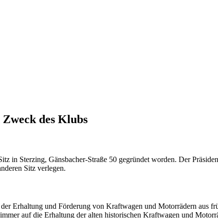
 Zweck des Klubs
t Sitz in Sterzing, Gänsbacher-Straße 50 gegründet worden. Der Präsid
anderen Sitz verlegen.
 der Erhaltung und Förderung von Kraftwagen und Motorrädern aus frühe
er immer auf die Erhaltung der alten historischen Kraftwagen und Motor