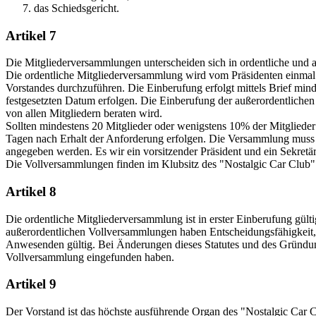
das Schiedsgericht.
Artikel 7
Die Mitgliederversammlungen unterscheiden sich in ordentliche und a
Die ordentliche Mitgliederversammlung wird vom Präsidenten einmal 
Vorstandes durchzuführen. Die Einberufung erfolgt mittels Brief mi
festgesetzten Datum erfolgen. Die Einberufung der außerordentlichen
von allen Mitgliedern beraten wird.
Sollten mindestens 20 Mitglieder oder wenigstens 10% der Mitglieder
Tagen nach Erhalt der Anforderung erfolgen. Die Versammlung muss in
angegeben werden. Es wir ein vorsitzender Präsident und ein Sekretär 
Die Vollversammlungen finden im Klubsitz des "Nostalgic Car Club" 
Artikel 8
Die ordentliche Mitgliederversammlung ist in erster Einberufung gült
außerordentlichen Vollversammlungen haben Entscheidungsfähigkeit, w
Anwesenden gültig. Bei Änderungen dieses Statutes und des Gründung
Vollversammlung eingefunden haben.
Artikel 9
Der Vorstand ist das höchste ausführende Organ des "Nostalgic Car C