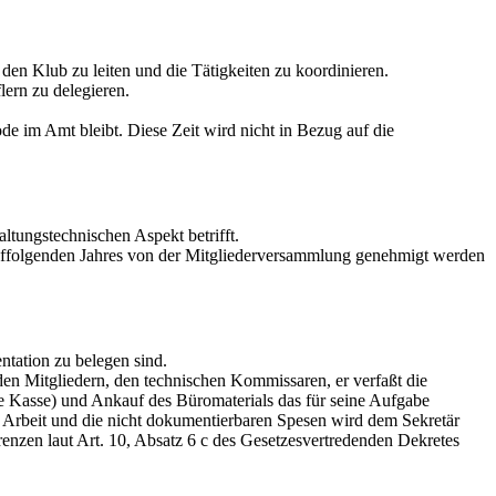
 den Klub zu leiten und die Tätigkeiten zu koordinieren.
lern zu delegieren.
e im Amt bleibt. Diese Zeit wird nicht in Bezug auf die
tungstechnischen Aspekt betrifft.
arauffolgenden Jahres von der Mitgliederversammlung genehmigt werden
tation zu belegen sind.
en Mitgliedern, den technischen Kommissaren, er verfaßt die
ne Kasse) und Ankauf des Büromaterials das für seine Aufgabe
ve Arbeit und die nicht dokumentierbaren Spesen wird dem Sekretär
renzen laut Art. 10, Absatz 6 c des Gesetzesvertredenden Dekretes