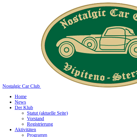
Nostalgic Car Club
Home
News
Der Klub
Statut
(aktuelle Seite)
Vorstand
Registrierung
Aktivitäten
Programm